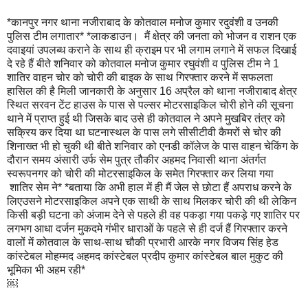
*कानपुर नगर थाना नजीराबाद के कोतवाल मनोज कुमार रदुवंशी व उनकी
पुलिस टीम लगातार* *लाकडाउन। मैं क्षेत्र की जनता को भोजन व राशन एक
दवाइयां उपलब्ध कराने के साथ ही क्राइम पर भी लगाम लगाने में सफल दिखाई
दे रहे हैं बीते शनिवार को कोतवाल मनोज कुमार रघुवंशी व पुलिस टीम ने 1
शातिर वाहन चोर को चोरी की बाइक के साथ गिरफ्तार करने में सफलता
हासिल की है मिली जानकारी के अनुसार 16 अप्रैल को थाना नजीराबाद क्षेत्र
स्थित सरवन टेंट हाउस के पास से पल्सर मोटरसाइकिल चोरी होने की सूचना
थाने में प्राप्त हुई थी जिसके बाद उसे ही कोतवाल ने अपने मुखबिर तंत्र को
सक्रिय कर दिया था घटनास्थल के पास लगे सीसीटीवी कैमरों से चोर की
शिनाख्त भी हो चुकी थी बीते शनिवार को एनडी कॉलेज के पास वाहन चेकिंग के
दौरान समय अंसारी उर्फ सेम पुत्र तौकीर अहमद निवासी थाना अंतर्गत
स्वरूपनगर को चोरी की मोटरसाइकिल के समेत गिरफ्तार कर लिया गया
शातिर सेम ने* *बताया कि अभी हाल में ही मैं जेल से छोटा हैं अपराध करने के
लिएउसने मोटरसाइकिल अपने एक साथी के साथ मिलकर चोरी की थी लेकिन
किसी बड़ी घटना को अंजाम देने से पहले ही वह पकड़ा गया पकड़े गए शातिर पर
लगभग आधा दर्जन मुकदमे गंभीर धाराओं के पहले से ही दर्ज हैं गिरफ्तार करने
वालों में कोतवाल के साथ-साथ चौकी प्रभारी आरके नगर विजय सिंह हेड
कांस्टेबल मोहम्मद अहमद कांस्टेबल प्रदीप कुमार कांस्टेबल बाल मुकुट की
भूमिका भी अहम रही*
￼