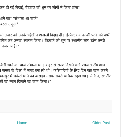
ैठाकर दी गई विदाई, बैंडबाजे की धुन पर लोगों ने किया डांस*
ाने का* *संभाला था चार्ज*
े बरसाए फूल*
ो मंगलवार को उनके चहेतों ने अनोखी विदाई दी। इंस्पेक्टर व उनकी पत्नी को बग्घी
बारिश कर उनका स्वागत किया। बैंडबाजे की धुन पर स्थानीय लोग डांस करते
ाथ नजर आई।*
केरी थाने का चार्ज संभाला था। बाहर से सख्त दिखने वाले रणजीत रॉय आम
 जनता के दिलों में जगह बना ली थी। फरियादियों के लिए दिन रात काम करने
कानपुर में चकेरी थाने का क्राइम ग्राफ सबसे अधिक रहता था। लेकिन, रणजीत
तों को न्याय दिलाने का काम किया।*
Home
Older Post