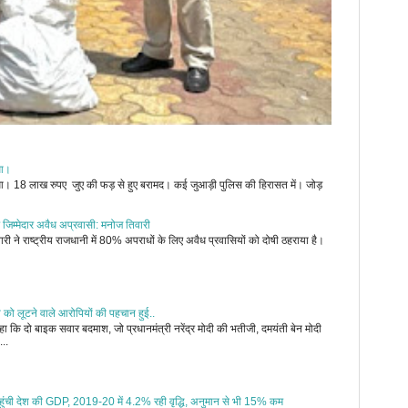
ुआ।
जुआ। 18 लाख रुपए जुए की फड़ से हुए बरामद। कई जुआड़ी पुलिस की हिरासत में। जोड़
 जिम्मेदार अवैध अप्रवासी: मनोज तिवारी
री ने राष्ट्रीय राजधानी में 80% अपराधों के लिए अवैध प्रवासियों को दोषी ठहराया है।
ी को लूटने वाले आरोपियों की पहचान हुई..
 कि दो बाइक सवार बदमाश, जो प्रधानमंत्री नरेंद्र मोदी की भतीजी, दमयंती बेन मोदी
...
र पहुंची देश की GDP, 2019-20 में 4.2% रही वृद्धि, अनुमान से भी 15% कम