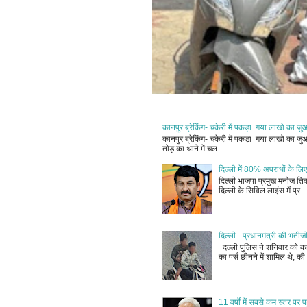
कानपुर ब्रेकिंग- चकेरी में पकड़ा गया लाखो का ज
कानपुर ब्रेकिंग- चकेरी में पकड़ा गया लाखो का 
तोड़ का थाने में चल ...
दिल्ली में 80% अपराधों के लिए
दिल्ली भाजपा प्रमुख मनोज तिवा
दिल्ली के सिविल लाइंस में प्र...
दिल्ली:- प्रधानमंत्री की भतीज
दल्ली पुलिस ने शनिवार को कहा
का पर्स छीनने में शामिल थे, की 
11 वर्षों में सबसे कम स्तर प