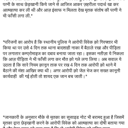
पत्नी के साथ छेड़खानी किये जाने से आजिज आकर ज़हरीला पदार्थ खा कर
आत्महत्या कर ली थी और आज़ इंसाफ न मिलता देख मृतक संतोष की पत्नी ने
भी फाँसी लगा ली.*
*परिजनों का आरोप है कि स्‍थानीय पुलिस ने आरोपी विवेक क़ो गिरफ्तार भी
किया था पर उसे 4 दिन तक थाना बादशाही नाका में बैठाले रखा और पीड़िता
पर लगातार कम्प्रोमाइज का दबाव बनाया जाता रहा। इसका नतीज़ा ये निकला
कि आज़ पीड़िता ने भी फाँसी लगा कर मौत क़ो गले लगा लिया। अब सवाल ये
उठता है कि सारे नियम क़ानून ताक पर रख 4 दिन तक आरोपी क़ो थाने में
बैठाने की मंशा आखिर क्या थी। अगर आरोपी क़ो जेल भेज कर सख्‍त कानूनी
कार्यवाही की गई होती तो शायद एक जान बच जाती।*
*जानकारी के अनुसार मौके से मृतका का सुसाइड नोट भी बरामद हुआ है जिसमें
मृतका द्वारा छेड़खानी करने के आरोपी विवेक को आत्‍महत्‍या का दोषी बताया गया