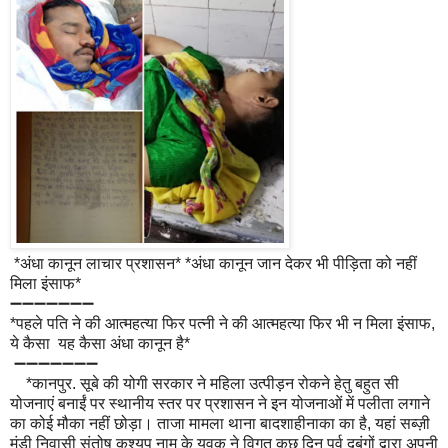
*अंधा कानून लाचार प्रशासन* *अंधा कानून जान देकर भी पीड़िता को नहीं
मिला इंसाफ*
➖➖➖➖➖➖➖
*पहले पति ने की आत्महत्या फिर पत्नी ने की आत्महत्या फिर भी न मिला इंसाफ,
ये कैसा यह कैसा अंधा कानून है*
➖➖➖➖➖➖➖
*कानपुर. सूबे की योगी सरकार ने महिला उत्‍पीड़न रोकने हेतु बहुत सी
योजनाएं बनाईं पर स्‍थानीय स्‍तर पर प्रशासन ने इन योजनाओं में पलीता लगाने
का कोई मौका नहीं छोड़ा। ताजा मामला थाना बादशाहीनाका का है, यहां सब्ज़ी
मंडी निवासी संतोष कश्यप नाम के युवक ने विगत कु़छ दिन पूर्व दबंगों द्वारा अपनी