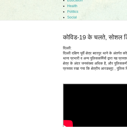
Education
Health
Politics
Social
कोविड-19 के चलते, सोशल डिस्
दिल्ली:
दिल्ली दक्षिण पूर्वी क्षेत्र बदरपुर थाने के अंतर्
थाना प्रभारी व अन्य पुलिसकर्मियों द्वारा यह प्रस
क्षेत्र के अंदर जनसंख्या अधिक है, और पुलिसक
प्रस्ताव रखा गया कि क्षेत्रीय आरडब्लूए , पुलिस 