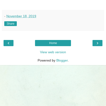
-
November 18, 2019
Share
‹
›
Home
View web version
Powered by
Blogger
.