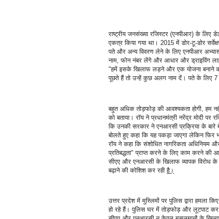
राष्ट्रीय जनसंख्या रजिस्टर (एनपीआर) के लिए 
एकत्र किया गया था। 2015 में डोर-टू-डोर सर्व
पते और अन्य विवरण लेने के लिए एनपीआर अभ्यास 
नाम, फोन नंबर लेंगे और आधार और ड्राइविंग ला
"हमें इसके खिलाफ लड़ने और एक योजना बनाने 
पूछते हैं तो उन्हें कुछ अलग नाम दें। पते के लि
बहुत अधिक तोड़फोड़ की आवश्यकता होगी, हम नहीं
को बताया। रॉय ने प्रधानमंत्री नरेंद्र मोदी पर 
कि उनकी सरकार ने एनआरसी प्रक्रिया के बारे में 
बोलते हुए कहा कि यह पकड़ा जाएगा लेकिन फिर भी
रॉय ने कहा कि संशोधित नागरिकता अधिनियम और ए
प्रतिबद्धता" प्राप्त करने के लिए काम करने की आव
सीएए और एनआरसी के खिलाफ व्यापक विरोध के 
बढ़ाने की कोशिश कर रही
है।
उत्तर प्रदेश में मुस्लिमों पर पुलिस द्वारा हमला क
हो रहे हैं। पुलिस घर में तोड़फोड़ और लूटपाट क
सीएए और एनआरसी न केवल मुसलमानों के खिल