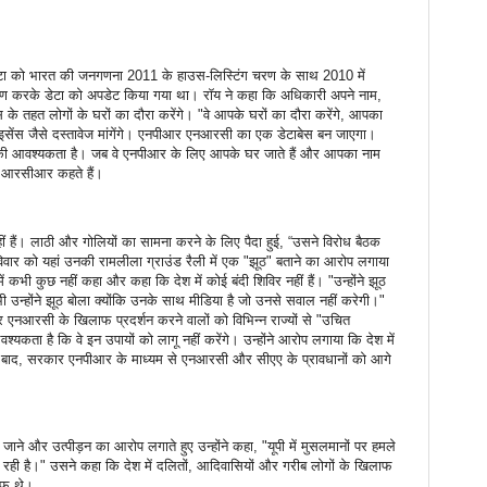
डेटा को भारत की जनगणना 2011 के हाउस-लिस्टिंग चरण के साथ 2010 में
ेक्षण करके डेटा को अपडेट किया गया था। रॉय ने कहा कि अधिकारी अपने नाम,
के तहत लोगों के घरों का दौरा करेंगे। "वे आपके घरों का दौरा करेंगे, आपका
इसेंस जैसे दस्तावेज मांगेंगे। एनपीआर एनआरसी का एक डेटाबेस बन जाएगा।
की आवश्यकता है। जब वे एनपीआर के लिए आपके घर जाते हैं और आपका नाम
ए 7 आरसीआर कहते हैं।
 हैं। लाठी और गोलियों का सामना करने के लिए पैदा हुई, “उसने विरोध बैठक
रविवार को यहां उनकी रामलीला ग्राउंड रैली में एक "झूठ" बताने का आरोप लगाया
कभी कुछ नहीं कहा और कहा कि देश में कोई बंदी शिविर नहीं हैं। "उन्होंने झूठ
 उन्होंने झूठ बोला क्योंकि उनके साथ मीडिया है जो उनसे सवाल नहीं करेगी।"
नआरसी के खिलाफ प्रदर्शन करने वालों को विभिन्न राज्यों से "उचित
श्यकता है कि वे इन उपायों को लागू नहीं करेंगे। उन्होंने आरोप लगाया कि देश में
बाद, सरकार एनपीआर के माध्यम से एनआरसी और सीएए के प्रावधानों को आगे
िए जाने और उत्पीड़न का आरोप लगाते हुए उन्होंने कहा, "यूपी में मुसलमानों पर हमले
र रही है।" उसने कहा कि देश में दलितों, आदिवासियों और गरीब लोगों के खिलाफ
ाफ थे।