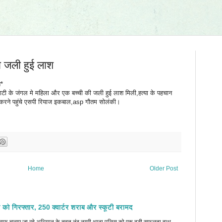
ो जली हुई लाश
श*
घाटी के जंगल मे महिला और एक बच्ची की जली हुई लाश मिली,हत्या के पहचान
च करने पहुंचे एसपी रियाज इकबाल,asp गौतम सोलंकी।
Home
Older Post
 को गिरफ्तार, 250 क्वार्टर शराब और स्कूटी बरामद