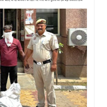
े खिलाफ चलाए जा रहे अभियान के तहत नंद नगरी थाना पुलिस को एक बड़ी सफलता हाथ