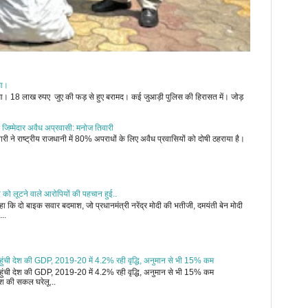
ुआ।
जुआ। 18 लाख रुपए जुए की फड़ से हुए बरामद। कई जुआड़ी पुलिस की हिरासत में। जोड़
 जिम्मेदार अवैध अप्रवासी: मनोज तिवारी
री ने राष्ट्रीय राजधानी में 80% अपराधों के लिए अवैध प्रवासियों को दोषी ठहराया है।
ी को लूटने वाले आरोपियों की पहचान हुई..
 कि दो बाइक सवार बदमाश, जो प्रधानमंत्री नरेंद्र मोदी की भतीजी, दमयंती बेन मोदी
...
र पहुंची देश की GDP, 2019-20 में 4.2% रही वृद्धि, अनुमान से भी 15% कम
र पहुंची देश की GDP, 2019-20 में 4.2% रही वृद्धि, अनुमान से भी 15% कम
 की सकल घरेलू...