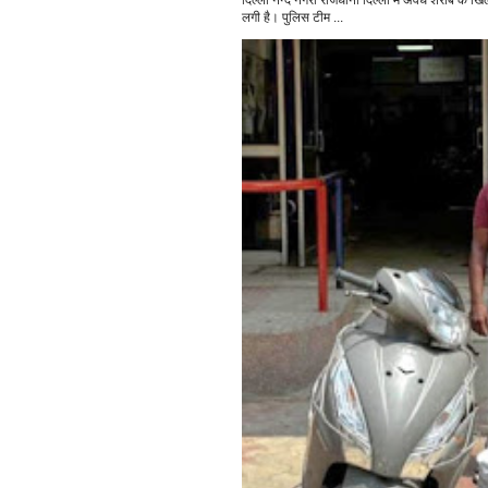
दिल्ली नन्द नगरी राजधानी दिल्ली में अवैध शराब क
लगी है। पुलिस टीम ...