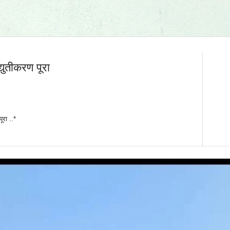
्युतीकरण पूरा
ूरा ..*