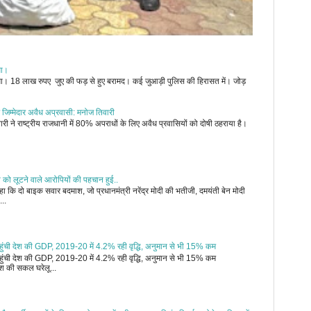
ुआ।
जुआ। 18 लाख रुपए जुए की फड़ से हुए बरामद। कई जुआड़ी पुलिस की हिरासत में। जोड़
 जिम्मेदार अवैध अप्रवासी: मनोज तिवारी
री ने राष्ट्रीय राजधानी में 80% अपराधों के लिए अवैध प्रवासियों को दोषी ठहराया है।
ी को लूटने वाले आरोपियों की पहचान हुई..
 कि दो बाइक सवार बदमाश, जो प्रधानमंत्री नरेंद्र मोदी की भतीजी, दमयंती बेन मोदी
...
र पहुंची देश की GDP, 2019-20 में 4.2% रही वृद्धि, अनुमान से भी 15% कम
र पहुंची देश की GDP, 2019-20 में 4.2% रही वृद्धि, अनुमान से भी 15% कम
 की सकल घरेलू...