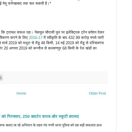
ोई मेमू फर्रुखाबाद तक चल सकती है।*
या कि ट्रायल सफल रहा। नेकपुल चौरासी पुल पर इलेक्ट्रिक ट्रेन कॉशन देकर
युतीकरण करने के लिए
2016-17
में स्वीकृति के बाद 432.99 करोड़ रुपये जारी
 मार्च 2019 को मथुरा से मेंडू 48 किमी, 14 मई 2019 को मेंडू से दरियावगंज
और 20 अगस्त 2019 को कन्नौज से कल्याणपुर 68 किमी के रेल खंडों का
Home
Older Post
 को गिरफ्तार, 250 क्वार्टर शराब और स्कूटी बरामद
े खिलाफ चलाए जा रहे अभियान के तहत नंद नगरी थाना पुलिस को एक बड़ी सफलता हाथ