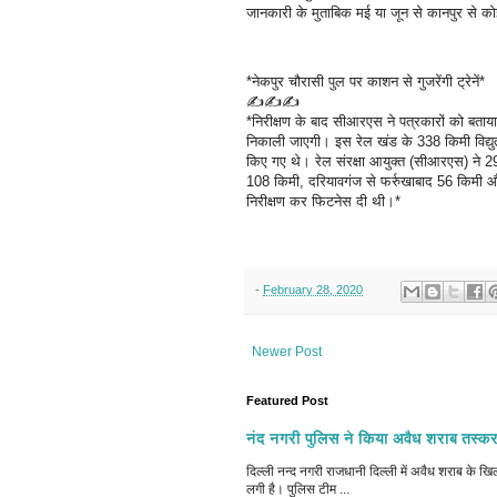
जानकारी के मुताबिक मई या जून से कानपुर से क
*नेकपुर चौरासी पुल पर काशन से गुजरेंगी ट्रेनें*
✍✍✍
*निरीक्षण के बाद सीआरएस ने पत्रकारों को बता
निकाली जाएगी। इस रेल खंड के 338 किमी विद्
किए गए थे। रेल संरक्षा आयुक्त (सीआरएस) ने 29
108 किमी, दरियावगंज से फर्रुखाबाद 56 किमी 
निरीक्षण कर फिटनेस दी थी।*
-
February 28, 2020
Newer Post
Featured Post
नंद नगरी पुलिस ने किया अवैध शराब तस्कर
दिल्ली नन्द नगरी राजधानी दिल्ली में अवैध शराब क
लगी है। पुलिस टीम ...