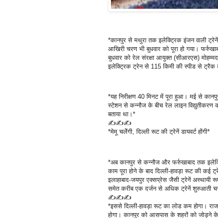
*कानपुर से मथुरा तक इलेक्ट्रिक इंजन वाली ट्रे
आखिरी चरण भी बुधवार को पूरा हो गया। फर्रुखा
बुधवार को रेल संरक्षा आयुक्त (सीआरएस) मोहम्
इलेक्ट्रिक ट्रेन से 115 किमी की स्पीड से ट्रैक
*यह निरीक्षण 40 मिनट में पूरा हुआ। मई से कानपुर
स्टेशन से कन्नौज के बीच रेल लाइन विद्युतीकरण
बताया था।*
✍✍✍
*मेमू चलेेंगी, दिल्ली रूट की ट्रेनें डायवर्ट होंगी*
*अब कानपुर से कन्नौज और फर्रुखाबाद तक इलेक्ट
काम पूरा होने के बाद दिल्ली-हावड़ा रूट की कई ट्
इलाहाबाद-जयपुर एक्सप्रेस जैसी ट्रेनें अस्थायी र
समेत करीब एक दर्जन से अधिक ट्रेनें शुरुआती चरण
✍✍✍
*इससे दिल्ली-हावड़ा रूट का लोड कम होगा। राजस्
होगा। कानपुर को आसपास के शहरों को जोड़ने के