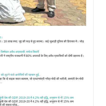
ुआ।
जुआ। 18 लाख रुपए जुए की फड़ से हुए बरामद। कई जुआड़ी पुलिस की हिरासत में। जोड़
 जिम्मेदार अवैध अप्रवासी: मनोज तिवारी
री ने राष्ट्रीय राजधानी में 80% अपराधों के लिए अवैध प्रवासियों को दोषी ठहराया है।
ी को लूटने वाले आरोपियों की पहचान हुई..
 कि दो बाइक सवार बदमाश, जो प्रधानमंत्री नरेंद्र मोदी की भतीजी, दमयंती बेन मोदी
...
र पहुंची देश की GDP, 2019-20 में 4.2% रही वृद्धि, अनुमान से भी 15% कम
र पहुंची देश की GDP, 2019-20 में 4.2% रही वृद्धि, अनुमान से भी 15% कम
 की सकल घरेलू...