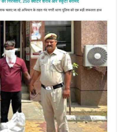
 को गिरफ्तार, 250 क्वार्टर शराब और स्कूटी बरामद
े खिलाफ चलाए जा रहे अभियान के तहत नंद नगरी थाना पुलिस को एक बड़ी सफलता हाथ