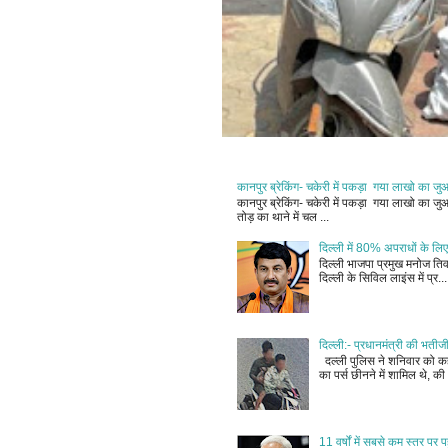
कानपुर ब्रेकिंग- चकेरी में पकड़ा गया लाखो का ज
कानपुर ब्रेकिंग- चकेरी में पकड़ा गया लाखो का 
तोड़ का थाने में चल ...
दिल्ली में 80% अपराधों के लिए
दिल्ली भाजपा प्रमुख मनोज तिवा
दिल्ली के सिविल लाइंस में प्र...
दिल्ली:- प्रधानमंत्री की भतीज
दल्ली पुलिस ने शनिवार को कहा
का पर्स छीनने में शामिल थे, की 
11 वर्षों में सबसे कम स्तर प