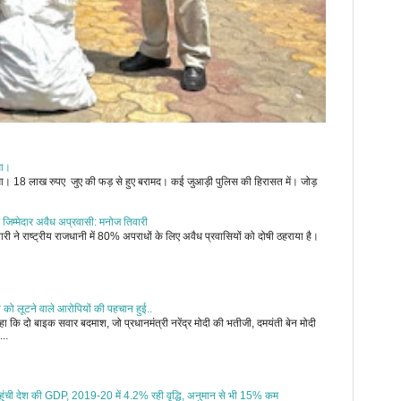
ुआ।
जुआ। 18 लाख रुपए जुए की फड़ से हुए बरामद। कई जुआड़ी पुलिस की हिरासत में। जोड़
 जिम्मेदार अवैध अप्रवासी: मनोज तिवारी
री ने राष्ट्रीय राजधानी में 80% अपराधों के लिए अवैध प्रवासियों को दोषी ठहराया है।
ी को लूटने वाले आरोपियों की पहचान हुई..
 कि दो बाइक सवार बदमाश, जो प्रधानमंत्री नरेंद्र मोदी की भतीजी, दमयंती बेन मोदी
...
र पहुंची देश की GDP, 2019-20 में 4.2% रही वृद्धि, अनुमान से भी 15% कम