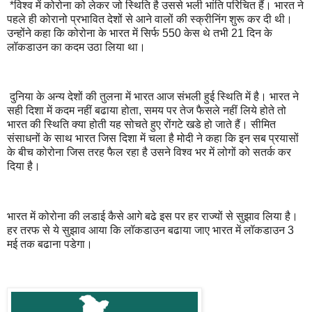
*विश्‍व में कोरोना को लेकर जो स्‍थिति है उससे भली भांति परिचित हैं। भारत ने
पहले ही कोरानो प्रभावित देशों से आने वालों की स्‍क्रीनिंग शुरू कर दी थी।
उन्‍होंने कहा कि कोरोना के भारत में सिर्फ 550 केस थे तभी 21 दिन के
लॉकडाउन का कदम उठा लिया था।
दुनिया के अन्‍य देशों की तुलना में भारत आज संभली हुई स्‍थिति में है। भारत ने
सही दिशा में कदम नहीं बढाया होता, समय पर तेज फैसले नहीं लिये होते तो
भारत की स्‍थिति क्‍या होती यह सोचते हुए रोंगटे खडे हो जाते हैं। सीमित
संसाधनों के साथ भारत जिस दिशा में चला है मोदी ने कहा कि इन सब प्रयासों
के बीच कोरोना जिस तरह फैल रहा है उसने विश्‍व भर में लोगों को सतर्क कर
दिया है।
भारत में कोरोना की लडाई कैसे आगे बढे इस पर हर राज्‍यों से सुझाव लिया है।
हर तरफ से ये सुझाव आया कि लॉकडाउन बढाया जाए भारत में लॉकडाउन 3
मई तक बढाना पडेगा।