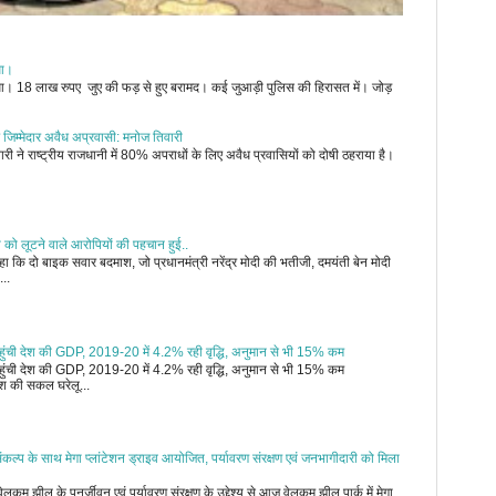
ुआ।
जुआ। 18 लाख रुपए जुए की फड़ से हुए बरामद। कई जुआड़ी पुलिस की हिरासत में। जोड़
 जिम्मेदार अवैध अप्रवासी: मनोज तिवारी
री ने राष्ट्रीय राजधानी में 80% अपराधों के लिए अवैध प्रवासियों को दोषी ठहराया है।
ी को लूटने वाले आरोपियों की पहचान हुई..
 कि दो बाइक सवार बदमाश, जो प्रधानमंत्री नरेंद्र मोदी की भतीजी, दमयंती बेन मोदी
...
र पहुंची देश की GDP, 2019-20 में 4.2% रही वृद्धि, अनुमान से भी 15% कम
र पहुंची देश की GDP, 2019-20 में 4.2% रही वृद्धि, अनुमान से भी 15% कम
 की सकल घरेलू...
कल्प के साथ मेगा प्लांटेशन ड्राइव आयोजित, पर्यावरण संरक्षण एवं जनभागीदारी को मिला
कम झील के पुनर्जीवन एवं पर्यावरण संरक्षण के उद्देश्य से आज वेलकम झील पार्क में मेगा