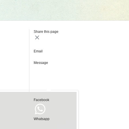
Share this page
Email
Message
Facebook
Whatsapp