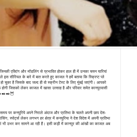
जिनकी एक्टिंग और मॉडलिंग से प्रभावित होकर हाल ही में उनका चयन यारियां
ले इस सीरियल के बारे में बात करते हुए काजल ने हमें बताया कि स्क्रिप्ट प्ले
ो चुका है जिसके बाद जल्द ही वो स्क्रीन टेस्ट के लिए मुंबई जाएंगी। आपको
शुरू होगी जिसको लेकर काजल में खासा उत्साह है और परिवार समेत कानपुरवासी
✒️✒️✒️✒️🦉
-समय पर कनपुरिये अपने निराले अंदाज और प्रतिभा के चलते अपनी छाप देश-
डांसिंग, स्पोर्ट्स लेकर लगभग हर क्षेत्र में कनपुरिया ने देश विदेश में अपनी प्रतिभा
ियां भी उभर कर सामने आ रही हैं। इसी कड़ी में कानपुर की आंखों का काजल अब