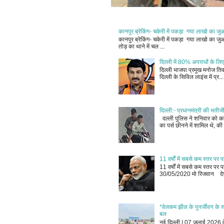
कानपुर ब्रेकिंग- चकेरी में पकड़ा गया लाखो का ज
कानपुर ब्रेकिंग- चकेरी में पकड़ा गया लाखो का 
तोड़ का थाने में चल ...
दिल्ली में 80% अपराधों के लिए
दिल्ली भाजपा प्रमुख मनोज तिवा
दिल्ली के सिविल लाइंस में प्र...
दिल्ली:- प्रधानमंत्री की भतीज
दल्ली पुलिस ने शनिवार को कहा
का पर्स छीनने में शामिल थे, की 
11 वर्षों में सबसे कम स्तर प
11 वर्षों में सबसे कम स्तर प
30/05/2020 मो रिजवान देश
*वेलकम झील के पुनर्जीवन के सं
बल
नई दिल्ली | 07 जुलाई 2026 वेल