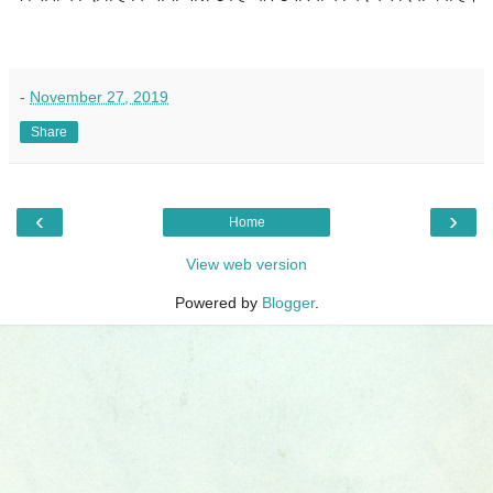
-
November 27, 2019
Share
‹
›
Home
View web version
Powered by
Blogger
.