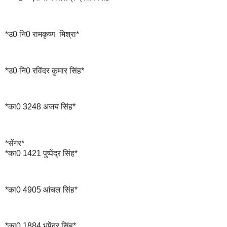
*उ0 नि0 रामकृष्ण मिश्रा*
*उ0 नि0 रविंदर कुमार सिंह*
*का0 3248 अजय सिंह*
*सेंगर*
*का0 1421 पुष्पेंद्र सिंह*
*का0 4905 आंचल सिंह*
*का0 1884 भूपेंद्र सिंह*