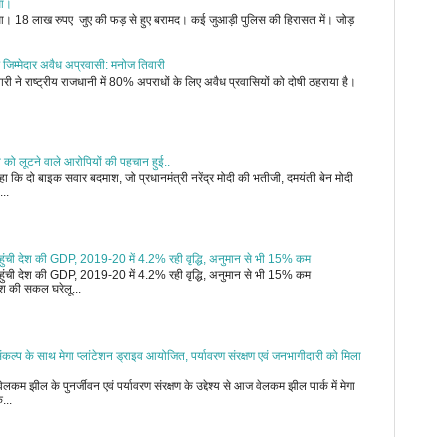
ुआ।
जुआ। 18 लाख रुपए जुए की फड़ से हुए बरामद। कई जुआड़ी पुलिस की हिरासत में। जोड़
 जिम्मेदार अवैध अप्रवासी: मनोज तिवारी
री ने राष्ट्रीय राजधानी में 80% अपराधों के लिए अवैध प्रवासियों को दोषी ठहराया है।
ी को लूटने वाले आरोपियों की पहचान हुई..
 कि दो बाइक सवार बदमाश, जो प्रधानमंत्री नरेंद्र मोदी की भतीजी, दमयंती बेन मोदी
...
र पहुंची देश की GDP, 2019-20 में 4.2% रही वृद्धि, अनुमान से भी 15% कम
र पहुंची देश की GDP, 2019-20 में 4.2% रही वृद्धि, अनुमान से भी 15% कम
 की सकल घरेलू...
कल्प के साथ मेगा प्लांटेशन ड्राइव आयोजित, पर्यावरण संरक्षण एवं जनभागीदारी को मिला
कम झील के पुनर्जीवन एवं पर्यावरण संरक्षण के उद्देश्य से आज वेलकम झील पार्क में मेगा
...