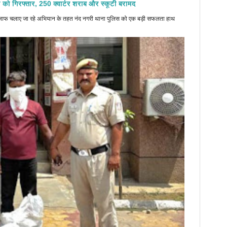
 को गिरफ्तार, 250 क्वार्टर शराब और स्कूटी बरामद
े खिलाफ चलाए जा रहे अभियान के तहत नंद नगरी थाना पुलिस को एक बड़ी सफलता हाथ