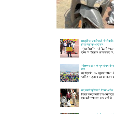
छात्रों पर लाठीचार्ज, गोलीबार
होगा व्यापक आंदोलन
प्रेस विज्ञप्ति नई दिल्ली / पट
दमन के खिलाफ आज संसद क..
*वेलकम झील के पुनर्जीवन के सं
बल
नई दिल्ली | 07 जुलाई 2026 वेल
प्लांटेशन ड्राइव का आयोजन क
नंद नगरी पुलिस ने किया अवैध 
दिल्ली नन्द नगरी राजधानी दि
एक बड़ी सफलता हाथ लगी है। 