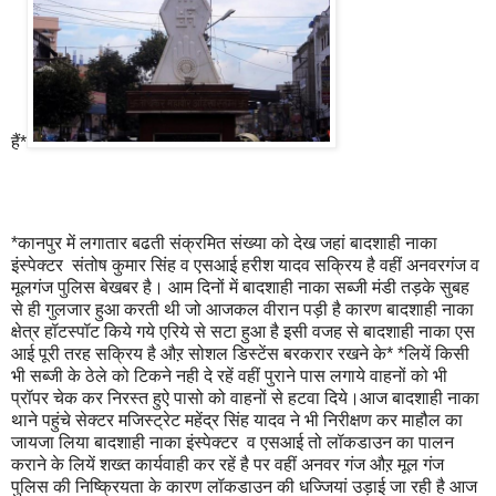
हैं*
*कानपुर में लगातार बढती संक्रमित संख्या को देख जहां बादशाही नाका
इंस्पेक्टर संतोष कुमार सिंह व एसआई हरीश यादव सक्रिय है वहीं अनवरगंज व
मूलगंज पुलिस बेखबर है। आम दिनों में बादशाही नाका सब्जी मंडी तड़के सुबह
से ही गुलजार हुआ करती थी जो आजकल वीरान पड़ी है कारण बादशाही नाका
क्षेत्र हॉटस्पॉट किये गये एरिये से सटा हुआ है इसी वजह से बादशाही नाका एस
आई पूरी तरह सक्रिय है औऱ सोशल डिस्टेंस बरकरार रखने के* *लियें किसी
भी सब्जी के ठेले को टिकने नही दे रहें वहीं पुराने पास लगाये वाहनों को भी
प्रॉपर चेक कर निरस्त हुऐ पासो को वाहनों से हटवा दिये।आज बादशाही नाका
थाने पहुंचे सेक्टर मजिस्ट्रेट महेंद्र सिंह यादव ने भी निरीक्षण कर माहौल का
जायजा लिया बादशाही नाका इंस्पेक्टर व एसआई तो लॉकडाउन का पालन
कराने के लियें शख्त कार्यवाही कर रहें है पर वहीं अनवर गंज औऱ मूल गंज
पुलिस की निष्क्रियता के कारण लॉकडाउन की धज्जियां उड़ाई जा रही है आज