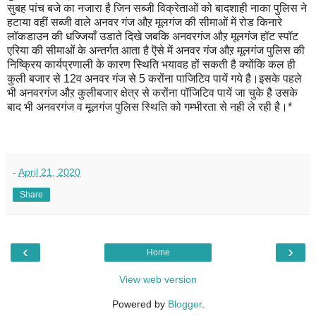
सुबह पांच बजे का नजारा है जिन सब्जी विक्रेताओं को बादशाही नाका पुलिस ने
हटाया वहीं सब्जी वाले अनवर गंज औऱ मूलगंज की सीमाओं में रोड किनारे
लॉकडाउन की धज्जियाँ उडाते दिखे जबकि अनवरगंज औऱ मूलगंज हॉट स्पॉट
एरिया की सीमाओं के अन्तर्गत आता है ऎसे में अनवर गंज औऱ मूलगंज पुलिस की
निष्क्रिय कार्यप्रणाली के कारण स्थिति भयावह हों सकती है क्योंकि कल ही
कुली बजार से 12व अनवर गंज से 5 करोंना पाजिटिव पायें गये है।इसके पहले
भी अनवरगंज औऱ कुलीबजार क्षेत्र से करोंना पॉजिटिव पायें जा चुके है उसके
बाद भी अनवरगंज व मूलगंज पुलिस स्थिति को गम्भीरता से नही ले रही है।*
-
April 21, 2020
Share
‹
›
Home
View web version
Powered by
Blogger
.