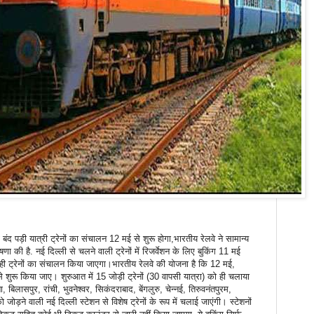
पड़ी यात्री ट्रेनों का संचालन 12 मई से शुरू होगा,भारतीय रेलवे ने सामान्य
णा की है. नई दिल्ली से चलने वाली ट्रेनों में रिजर्वेशन के लिए बुकिंग 11 मई
ें ही ट्रेनों का संचालन किया जाएगा।भारतीय रेलवे की योजना है कि 12 मई,
े शुरू किया जाए। शुरुआत में 15 जोड़ी ट्रेनों (30 वापसी यात्रा) को ही चलाया
, बिलासपुर, रांची, भुवनेश्वर, सिकंदराबाद, बेंगलुरु, चेन्नई, तिरुवनंतपुरम,
जोड़ने वाली नई दिल्ली स्टेशन से विशेष ट्रेनों के रूप में चलाई जाएंगी। स्टेशनों