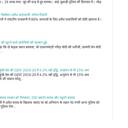
जुआ। 18 लाख रुपए जुए की फड़ से हुए बरामद। कई जुआड़ी पुलिस की हिरासत में। जोड़
 जिम्मेदार अवैध अप्रवासी: मनोज तिवारी
री ने राष्ट्रीय राजधानी में 80% अपराधों के लिए अवैध प्रवासियों को दोषी ठहराया है।
ी को लूटने वाले आरोपियों की पहचान हुई..
 कि दो बाइक सवार बदमाश, जो प्रधानमंत्री नरेंद्र मोदी की भतीजी, दमयंती बेन मोदी
...
र पहुंची देश की GDP, 2019-20 में 4.2% रही वृद्धि, अनुमान से भी 15% कम
र पहुंची देश की GDP, 2019-20 में 4.2% रही वृद्धि, अनुमान से भी 15% कम
 की सकल घरेलू...
शराब तस्कर को गिरफ्तार, 250 क्वार्टर शराब और स्कूटी बरामद
ल्ली में अवैध शराब के खिलाफ चलाए जा रहे अभियान के तहत नंद नगरी थाना पुलिस को
पुलिस टीम ...