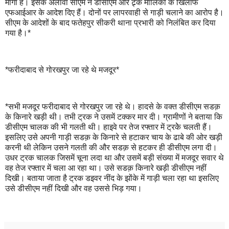
मांगा है। इसके अलावा सीएम ने डीसीएम और ट्र्क मालिकों के खिलाफ
एफआईआर के आदेश दिए हैं। दोनों पर लापरवाही से गाड़ी चलाने का आरोप है।
सीएम के आदेशों के बाद फतेहपुर सीकरी थाना प्रभारी को निलंबित कर दिया
गया है।*
*फरीदाबाद से गोरखपुर जा रहे थे मजदूर*
*सभी मजदूर फरीदाबाद से गोरखपुर जा रहे थे। हादसे के वक्त डीसीएम सडक़
के किनारे खड़ी थी। तभी ट्रक ने उसमें टक्कर मार दी। ग्रामीणों ने बताया कि
डीसीएम चालक की भी गलती थी। हाइवे पर तेज रफ्तार में ट्रकेे चलती हैं।
इसलिए उसे अपनी गाड़ी सडक़ के किनारे से हटाकर चाय के ढाबे की ओर खड़ी
करनी थी लेकिन उसने गलती की और सडक़ से हटकर ही डीसीएम लगा दी।
उधर ट्रक चालक जिसमें चूना लदा था और उसमें बड़ी संख्या में मजदूर सवार थे
वह तेज रफ्तार में चला आ रहा था। उसे सडक़ किनारे खड़ी डीसीएम नहीं
दिखी। बताया जाता है ट्रक डइवर नींद के झोंके में गाड़ी चला रहा था इसलिए
उसे डीसीएम नहीं दिखी और वह उससे भिड़ गया।