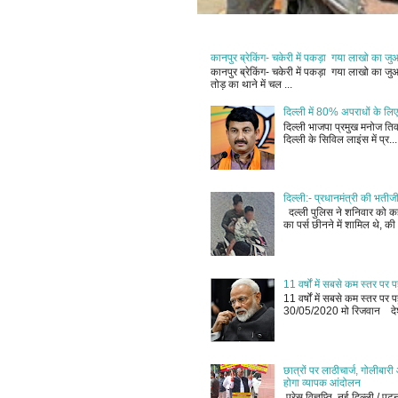
कानपुर ब्रेकिंग- चकेरी में पकड़ा गया लाखो का ज
कानपुर ब्रेकिंग- चकेरी में पकड़ा गया लाखो का 
तोड़ का थाने में चल ...
दिल्ली में 80% अपराधों के लिए
दिल्ली भाजपा प्रमुख मनोज तिवा
दिल्ली के सिविल लाइंस में प्र...
दिल्ली:- प्रधानमंत्री की भतीज
दल्ली पुलिस ने शनिवार को कहा
का पर्स छीनने में शामिल थे, की 
11 वर्षों में सबसे कम स्तर प
11 वर्षों में सबसे कम स्तर प
30/05/2020 मो रिजवान देश
छात्रों पर लाठीचार्ज, गोलीबार
होगा व्यापक आंदोलन
प्रेस विज्ञप्ति नई दिल्ली / पट