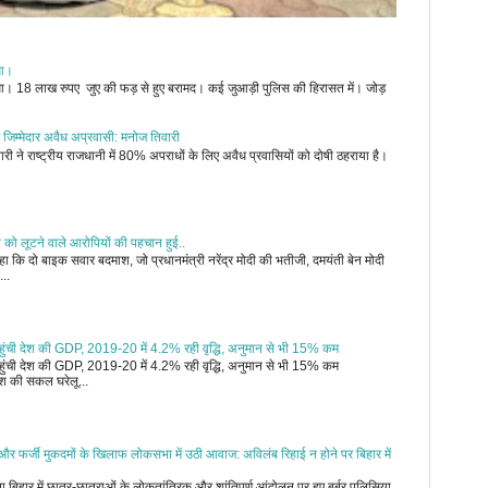
ुआ।
जुआ। 18 लाख रुपए जुए की फड़ से हुए बरामद। कई जुआड़ी पुलिस की हिरासत में। जोड़
 जिम्मेदार अवैध अप्रवासी: मनोज तिवारी
री ने राष्ट्रीय राजधानी में 80% अपराधों के लिए अवैध प्रवासियों को दोषी ठहराया है।
ी को लूटने वाले आरोपियों की पहचान हुई..
 कि दो बाइक सवार बदमाश, जो प्रधानमंत्री नरेंद्र मोदी की भतीजी, दमयंती बेन मोदी
...
र पहुंची देश की GDP, 2019-20 में 4.2% रही वृद्धि, अनुमान से भी 15% कम
र पहुंची देश की GDP, 2019-20 में 4.2% रही वृद्धि, अनुमान से भी 15% कम
 की सकल घरेलू...
ी और फर्जी मुकदमों के खिलाफ लोकसभा में उठी आवाज: अविलंब रिहाई न होने पर बिहार में
ना बिहार में छात्र-छात्राओं के लोकतांत्रिक और शांतिपूर्ण आंदोलन पर हुए बर्बर पुलिसिया